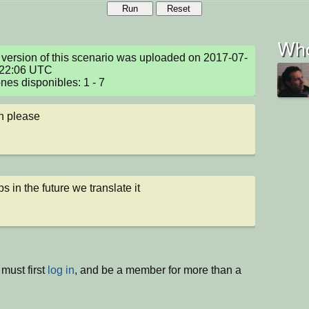
Run
Reset
Who
version of this scenario was uploaded on 2017-07-
22:06 UTC

nes disponibles: 1 - 7
h please
s in the future we translate it
must first
log in
, and be a member for more than a