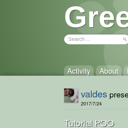
Gree
Activity
About
valdes
presen
2017/7/24
Tutorial POO