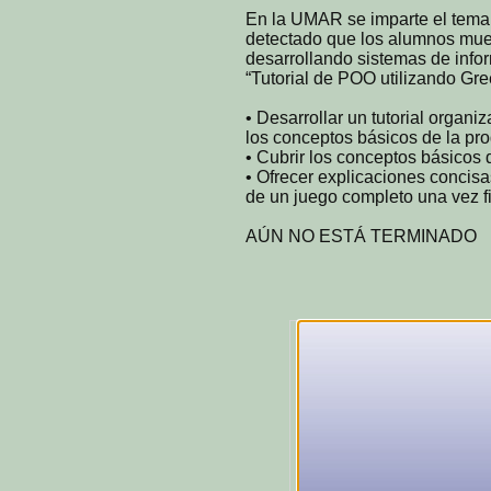
En la UMAR se imparte el tema
detectado que los alumnos mues
desarrollando sistemas de infor
“Tutorial de POO utilizando Gree
• Desarrollar un tutorial organ
los conceptos básicos de la pr
• Cubrir los conceptos básicos 
• Ofrecer explicaciones concisa
de un juego completo una vez fi
AÚN NO ESTÁ TERMINADO