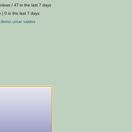
views / 47 in the last 7 days
 | 0 in the last 7 days
:
demo
umar
valdes