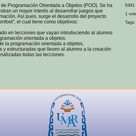
 de Programación Orientada a Objetos (POO). Se ha
5991 
tran un mayor interés al desarrollar juegos que
1 vote
mación. Así pues, surge el desarrollo del proyecto
nfoot”, el cual tiene como objetivos:
Tags
izado en lecciones que vayan introduciendo al alumno
ogramación orientada a objetos.
de la programación orientada a objetos.
s y estructuradas que lleven al alumno a la creación
nalizadas todas las lecciones.