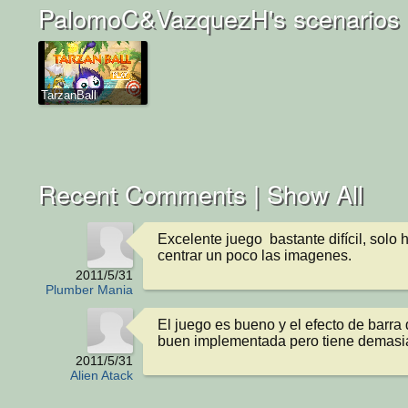
PalomoC&VazquezH's scenarios
TarzanBall
Recent Comments |
Show All
Excelente juego  bastante difícil, solo 
centrar un poco las imagenes.
2011/5/31
Plumber Mania
El juego es bueno y el efecto de barra 
buen implementada pero tiene demasi
2011/5/31
Alien Atack