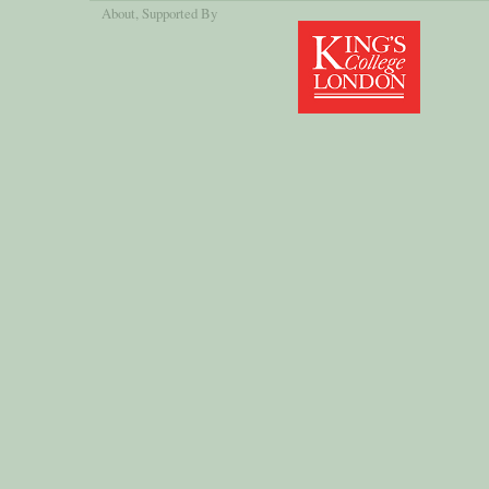
About
, Supported By