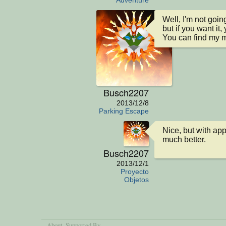
Well, I'm not goin
but if you want it,
You can find my m
Busch2207
2013/12/8
Parking Escape
Nice, but with app
much better.
Busch2207
2013/12/1
Proyecto
Objetos
About
, Supported By