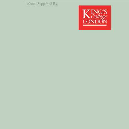
About
, Supported By