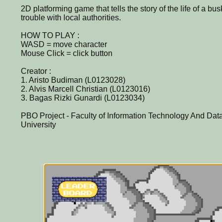
2D platforming game that tells the story of the life of a bu
trouble with local authorities.
HOW TO PLAY :
WASD = move character
Mouse Click = click button
Creator :
1. Aristo Budiman (L0123028)
2. Alvis Marcell Christian (L0123016)
3. Bagas Rizki Gunardi (L0123034)
PBO Project - Faculty of Information Technology And Dat
University