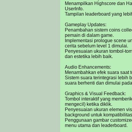
Menampilkan Highscore dan Ha
UserInfo.

Tampilan leaderboard yang lebih
Gameplay Updates:

Penambahan sistem coins collec
pemain di dalam game.

Implementasi prologue scene u
cerita sebelum level 1 dimulai.

Penyesuaian ukuran tombol-tomb
dan estetika lebih baik.

Audio Enhancements:

Menambahkan efek suara saat to
Sistem suara terintegrasi lebih 
suara berhenti dan dimulai pada l
Graphics & Visual Feedback:

Tombol interaktif yang memberik
mengecil) ketika diklik.

Penyesuaian ukuran elemen visu
background untuk kompatibilitas 
Penggunaan gambar customized 
menu utama dan leaderboard.
