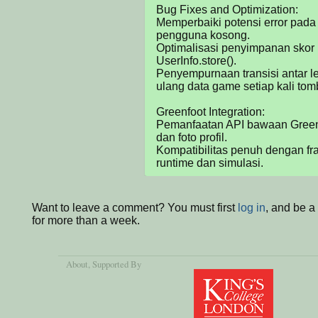
Bug Fixes and Optimization:

Memperbaiki potensi error pada 
pengguna kosong.

Optimalisasi penyimpanan skor
UserInfo.store().

Penyempurnaan transisi antar l
ulang data game setiap kali tomb
Greenfoot Integration:

Pemanfaatan API bawaan Greenf
dan foto profil.

Kompatibilitas penuh dengan fr
runtime dan simulasi.
Want to leave a comment? You must first
log in
, and be 
for more than a week.
About
, Supported By