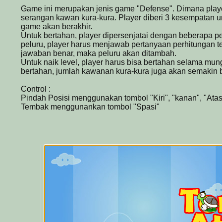
Game ini merupakan jenis game "Defense". Dimana playe
serangan kawan kura-kura. Player diberi 3 kesempatan u
game akan berakhir.
Untuk bertahan, player dipersenjatai dengan beberapa pel
peluru, player harus menjawab pertanyaan perhitungan te
jawaban benar, maka peluru akan ditambah.
Untuk naik level, player harus bisa bertahan selama mu
bertahan, jumlah kawanan kura-kura juga akan semakin 
Control :
Pindah Posisi menggunakan tombol "Kiri", "kanan", "Ata
Tembak menggunankan tombol "Spasi"