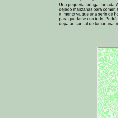
Una pequeña tortuga llamada Wa
dejado manzanas para comer, s
alimento ya que una serie de h
para quedarse con todo. Podrá e
deparan con tal de tomar una 