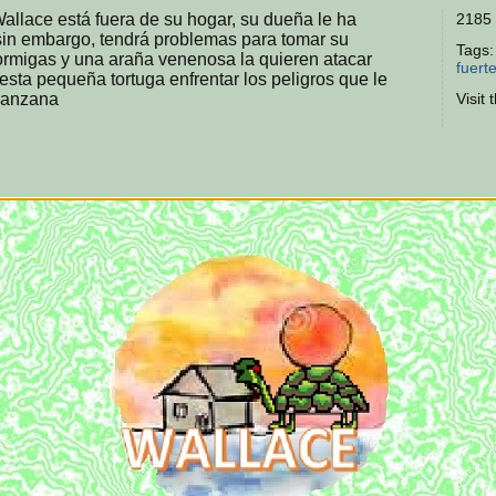
llace está fuera de su hogar, su dueña le ha
2185 
in embargo, tendrá problemas para tomar su
Tags
ormigas y una araña venenosa la quieren atacar
fuert
sta pequeña tortuga enfrentar los peligros que le
manzana
Visit 